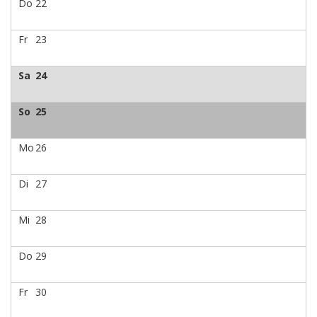
Do
22
Fr
23
Sa
24
So
25
Mo
26
Di
27
Mi
28
Do
29
Fr
30