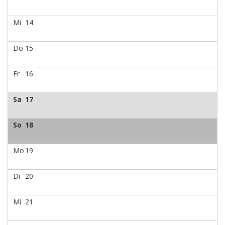
Mi
14
Do
15
Fr
16
Sa
17
So
18
Mo
19
Di
20
Mi
21