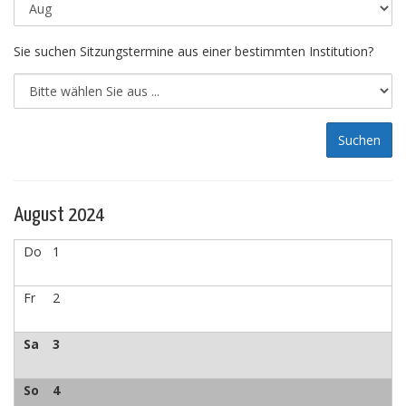
Sie suchen Sitzungstermine aus einer bestimmten Institution?
August 2024
Do
1
Fr
2
Sa
3
So
4