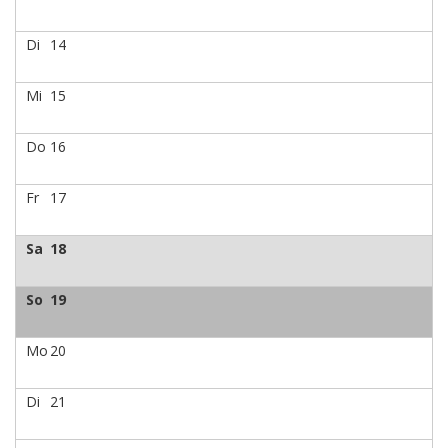
Di
14
Mi
15
Do
16
Fr
17
Sa
18
So
19
Mo
20
Di
21