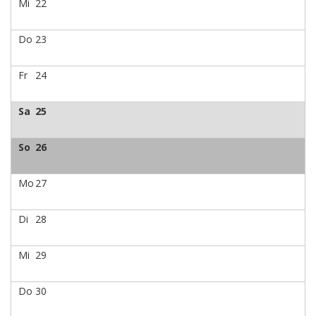
Mi
22
Do
23
Fr
24
Sa
25
So
26
Mo
27
Di
28
Mi
29
Do
30