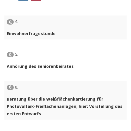
4.
Ö
Einwohnerfragestunde
5.
Ö
Anhörung des Seniorenbeirates
6.
Ö
Beratung über die Weißflächenkartierung für
Photovoltaik-Freiflächenanlagen; hier: Vorstellung des
ersten Entwurfs