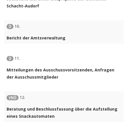
Schacht-Audorf
10.
Ö
Bericht der Amtsverwaltung
11.
Ö
Mitteilungen des Ausschussvorsitzenden, Anfragen
der Ausschussmitglieder
12.
VNÖ
Beratung und Beschlussfassung über die Aufstellung
eines Snackautomaten