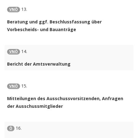
13.
VNÖ
Beratung und ggf. Beschlussfassung über
Vorbescheids- und Bauanträge
14.
VNÖ
Bericht der Amtsverwaltung
15.
VNÖ
Mitteilungen des Ausschussvorsitzenden, Anfragen
der Ausschussmitglieder
16.
Ö