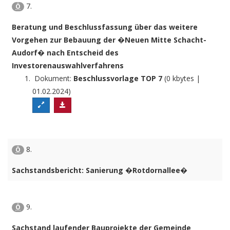
7.
Ö
Beratung und Beschlussfassung über das weitere
Vorgehen zur Bebauung der �Neuen Mitte Schacht-
Audorf� nach Entscheid des
Investorenauswahlverfahrens
Dokument:
Beschlussvorlage TOP 7
(0 kbytes |
01.02.2024)
8.
Ö
Sachstandsbericht: Sanierung �Rotdornallee�
9.
Ö
Sachstand laufender Bauprojekte der Gemeinde