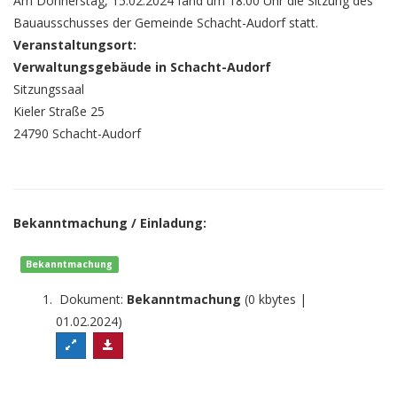
Am Donnerstag, 15.02.2024 fand um 18:00 Uhr die Sitzung des
Bauausschusses der Gemeinde Schacht-Audorf statt.
Veranstaltungsort:
Verwaltungsgebäude in Schacht-Audorf
Sitzungssaal
Kieler Straße 25
24790 Schacht-Audorf
Bekanntmachung / Einladung:
Bekanntmachung
Dokument:
Bekanntmachung
(0 kbytes |
01.02.2024)