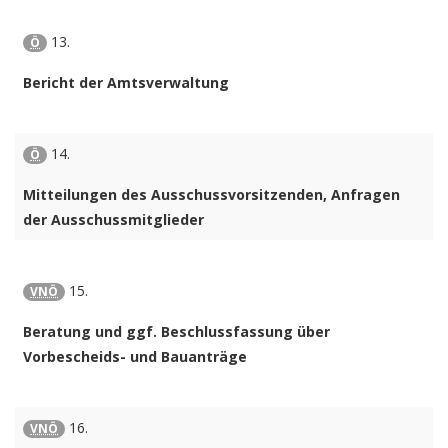
13.
Ö
Bericht der Amtsverwaltung
14.
Ö
Mitteilungen des Ausschussvorsitzenden, Anfragen
der Ausschussmitglieder
15.
VNÖ
Beratung und ggf. Beschlussfassung über
Vorbescheids- und Bauanträge
16.
VNÖ