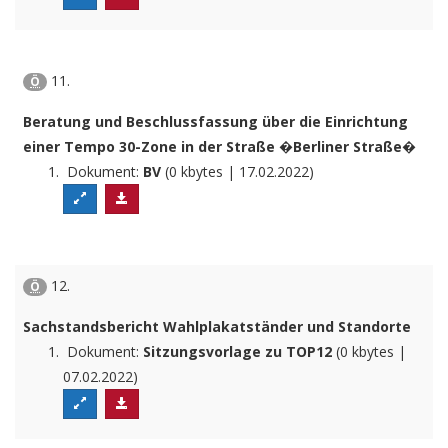
11.
Ö
Beratung und Beschlussfassung über die Einrichtung
einer Tempo 30-Zone in der Straße �Berliner Straße�
Dokument:
BV
(0 kbytes | 17.02.2022)
12.
Ö
Sachstandsbericht Wahlplakatständer und Standorte
Dokument:
Sitzungsvorlage zu TOP12
(0 kbytes |
07.02.2022)