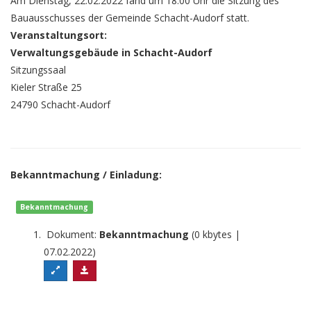
Am Dienstag, 22.02.2022 fand um 18:00 Uhr die Sitzung des
Bauausschusses der Gemeinde Schacht-Audorf statt.
Veranstaltungsort:
Verwaltungsgebäude in Schacht-Audorf
Sitzungssaal
Kieler Straße 25
24790 Schacht-Audorf
Bekanntmachung / Einladung:
Bekanntmachung
Dokument:
Bekanntmachung
(0 kbytes |
07.02.2022)