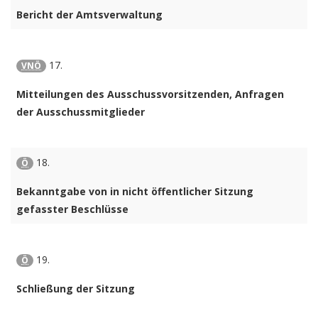
Bericht der Amtsverwaltung
17.
VNÖ
Mitteilungen des Ausschussvorsitzenden, Anfragen
der Ausschussmitglieder
18.
Ö
Bekanntgabe von in nicht öffentlicher Sitzung
gefasster Beschlüsse
19.
Ö
Schließung der Sitzung