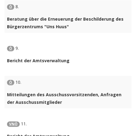
8.
Ö
Beratung über die Erneuerung der Beschilderung des
Bürgerzentrums "Uns Huus"
9.
Ö
Bericht der Amtsverwaltung
10.
Ö
Mitteilungen des Ausschussvorsitzenden, Anfragen
der Ausschussmitglieder
11.
VNÖ