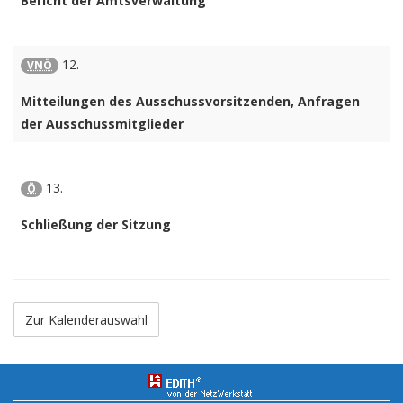
Bericht der Amtsverwaltung
12.
VNÖ
Mitteilungen des Ausschussvorsitzenden, Anfragen
der Ausschussmitglieder
13.
Ö
Schließung der Sitzung
Zur Kalenderauswahl