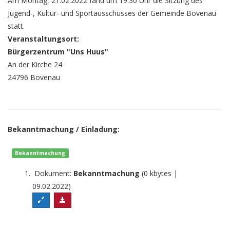
Am Montag, 21.02.2022 fand um 19:30 Uhr die Sitzung des
Jugend-, Kultur- und Sportausschusses der Gemeinde Bovenau
statt.
Veranstaltungsort:
Bürgerzentrum "Uns Huus"
An der Kirche 24
24796 Bovenau
Bekanntmachung / Einladung:
Bekanntmachung
Dokument:
Bekanntmachung
(0 kbytes |
09.02.2022)