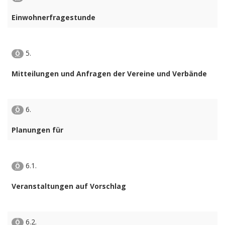
Einwohnerfragestunde
5.
Ö
Mitteilungen und Anfragen der Vereine und Verbände
6.
Ö
Planungen für
6.1.
Ö
Veranstaltungen auf Vorschlag
6.2.
Ö