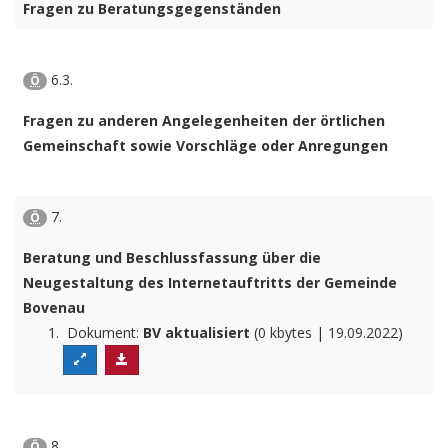
Fragen zu Beratungsgegenständen
6.3.
Ö
Fragen zu anderen Angelegenheiten der örtlichen
Gemeinschaft sowie Vorschläge oder Anregungen
7.
Ö
Beratung und Beschlussfassung über die
Neugestaltung des Internetauftritts der Gemeinde
Bovenau
Dokument:
BV aktualisiert
(0 kbytes | 19.09.2022)
8.
Ö