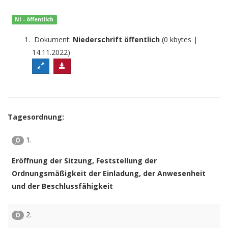
NI - öffentlich
Dokument:
Niederschrift öffentlich
(0 kbytes |
14.11.2022)
Tagesordnung:
1.
Ö
Eröffnung der Sitzung, Feststellung der
Ordnungsmäßigkeit der Einladung, der Anwesenheit
und der Beschlussfähigkeit
2.
Ö