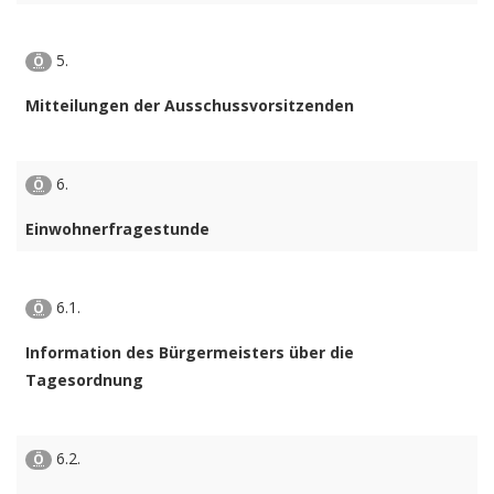
5.
Ö
Mitteilungen der Ausschussvorsitzenden
6.
Ö
Einwohnerfragestunde
6.1.
Ö
Information des Bürgermeisters über die
Tagesordnung
6.2.
Ö