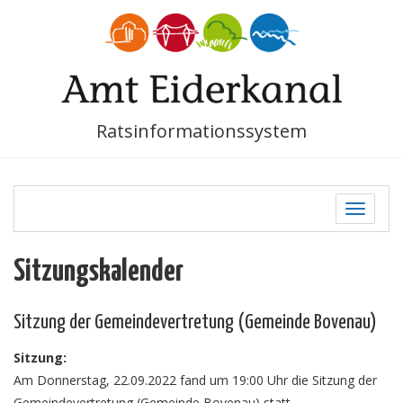
Ratsinformationssystem
Toggle
navigati
Sitzungskalender
Sitzung der Gemeindevertretung (Gemeinde Bovenau)
Sitzung:
Am Donnerstag, 22.09.2022 fand um 19:00 Uhr die Sitzung der
Gemeindevertretung (Gemeinde Bovenau) statt.