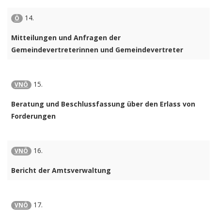
14.
Ö
Mitteilungen und Anfragen der
Gemeindevertreterinnen und Gemeindevertreter
15.
VNÖ
Beratung und Beschlussfassung über den Erlass von
Forderungen
16.
VNÖ
Bericht der Amtsverwaltung
17.
VNÖ