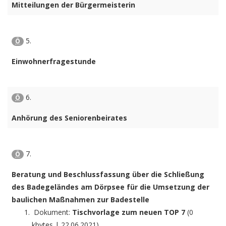
Mitteilungen der Bürgermeisterin
5.
Ö
Einwohnerfragestunde
6.
Ö
Anhörung des Seniorenbeirates
7.
Ö
Beratung und Beschlussfassung über die Schließung
des Badegeländes am Dörpsee für die Umsetzung der
baulichen Maßnahmen zur Badestelle
Dokument:
Tischvorlage zum neuen TOP 7
(0
kbytes | 22.06.2021)