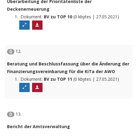
Überarbeitung der Prioritätenliste der
Deckenerneuerung
Dokument:
BV zu TOP 10
(0 kbytes | 27.05.2021)
12.
Ö
Beratung und Beschlussfassung über die Änderung der
Finanzierungsvereinbarung für die KiTa der AWO
Dokument:
BV zu TOP 11
(0 kbytes | 27.05.2021)
13.
Ö
Bericht der Amtsverwaltung