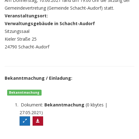
Am Donnerstag, 10.06.2021 fand um 19:00 Uhr die Sitzung der
Gemeindevertretung (Gemeinde Schacht-Audorf) statt.
Veranstaltungsort:
Verwaltungsgebäude in Schacht-Audorf
Sitzungssaal
Kieler Straße 25
24790 Schacht-Audorf
Bekanntmachung / Einladung:
Bekanntmachung
Dokument:
Bekanntmachung
(0 kbytes |
27.05.2021)