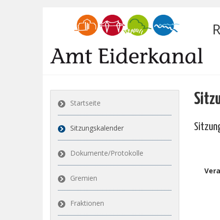
R
Sitz
Startseite
Sitzun
Sitzungskalender
Dokumente/Protokolle
Vera
Gremien
Fraktionen