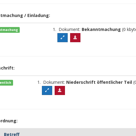
tmachung / Einladung:
Dokument:
Bekanntmachung
(0 kbyt
ntmachung
chrift:
Dokument:
Niederschrift öffentlicher Teil
(
fentlich
rdnung:
Betreff