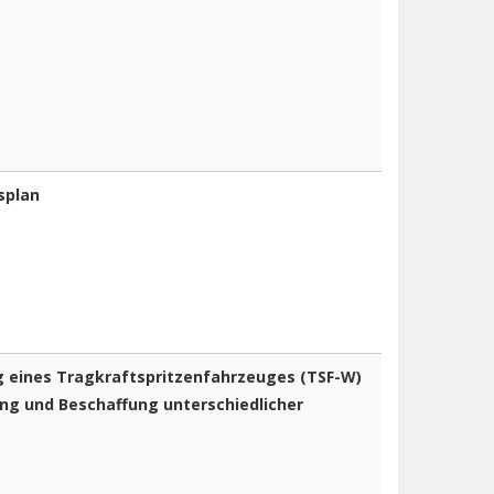
)
splan
)
g eines Tragkraftspritzenfahrzeuges (TSF-W)
g und Beschaffung unterschiedlicher