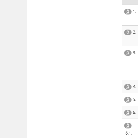
1.
Ö
2.
Ö
3.
Ö
4.
Ö
5.
Ö
6.
Ö
Ö
6.1.