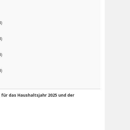
24)
24)
24)
24)
für das Haushaltsjahr 2025 und der
)