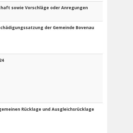
chaft sowie Vorschläge oder Anregungen
tschädigungssatzung der Gemeinde Bovenau
24
lgemeinen Rücklage und Ausgleichsrücklage